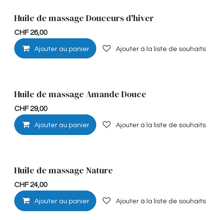
Huile de massage Douceurs d'hiver
Détente
CHF
26,00
Ajouter au panier
Ajouter à la liste de souhaits
Huile de massage Amande Douce
Détente
CHF
29,00
Ajouter au panier
Ajouter à la liste de souhaits
Huile de massage Nature
Hypoallérgénique
CHF
24,00
Ajouter au panier
Ajouter à la liste de souhaits