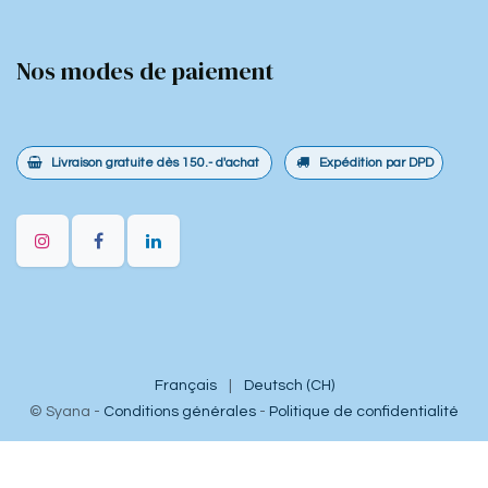
Nos modes de paiement
Livraison gratuite dès 150.- d'achat
Expédition par DPD
Français
|
Deutsch (CH)
©
Syana
-
Conditions générales
-
Politique de confidentialité