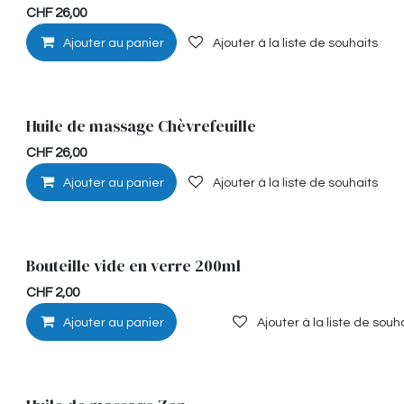
Musculaire
CHF
26,00
Ajouter au panier
Ajouter à la liste de souhaits
Huile de massage Chèvrefeuille
Hypoallérgénique
CHF
26,00
Ajouter au panier
Ajouter à la liste de souhaits
Bouteille vide en verre 200ml
CHF
2,00
Ajouter au panier
Ajouter à la liste de souh