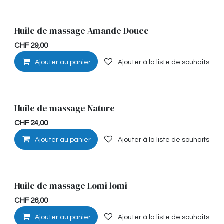
Huile de massage Amande Douce
Détente
CHF
29,00
Ajouter au panier
Ajouter à la liste de souhaits
Huile de massage Nature
Hypoallérgénique
CHF
24,00
Ajouter au panier
Ajouter à la liste de souhaits
Huile de massage Lomi lomi
Détente
CHF
26,00
Ajouter au panier
Ajouter à la liste de souhaits