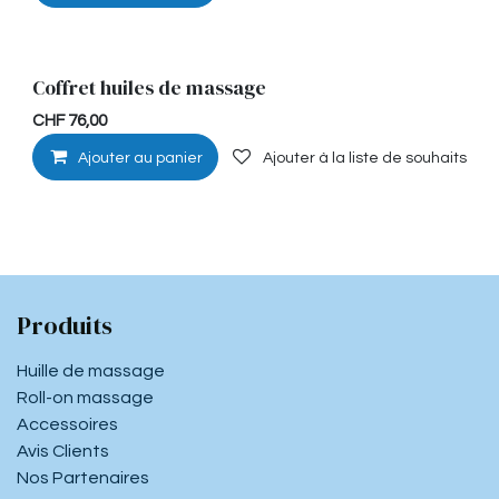
Coffret huiles de massage
CHF
76,00
Ajouter au panier
Ajouter à la liste de souhaits
Produits
Huille de massage
Roll-on massage
Accessoires
Avis Clients
Nos Partenaires