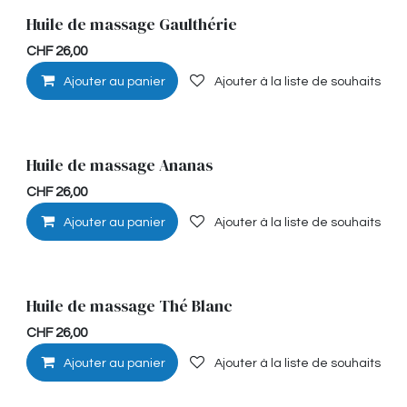
Huile de massage Gaulthérie
Musculaire
CHF
26,00
Ajouter au panier
Ajouter à la liste de souhaits
Huile de massage Ananas
Hypoallérgénique
CHF
26,00
Ajouter au panier
Ajouter à la liste de souhaits
Huile de massage Thé Blanc
Hypoallérgénique
CHF
26,00
Ajouter au panier
Ajouter à la liste de souhaits