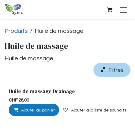
Se rendre au contenu
Produits
Huile de massage
Huile de massage
Huile de massage
Filtres
Huile de massage Drainage
Stimulante
CHF
26,00
Ajouter au panier
Ajouter à la liste de souhaits