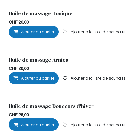
Huile de massage Tonique
Stimulante
CHF
26,00
Ajouter au panier
Ajouter à la liste de souhaits
Huile de massage Arnica
Musculaire
CHF
26,00
Ajouter au panier
Ajouter à la liste de souhaits
Huile de massage Douceurs d'hiver
Détente
CHF
26,00
Ajouter au panier
Ajouter à la liste de souhaits